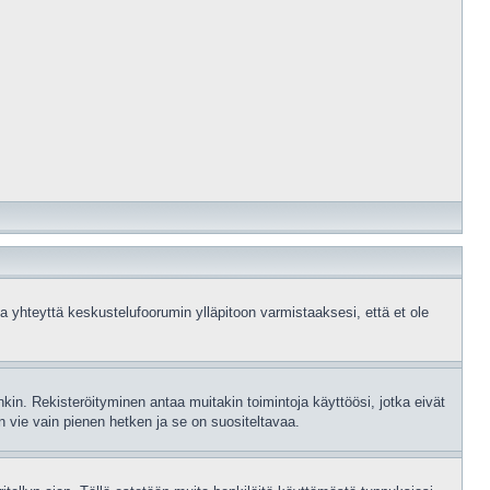
a yhteyttä keskustelufoorumin ylläpitoon varmistaaksesi, että et ole
enkin. Rekisteröityminen antaa muitakin toimintoja käyttöösi, jotka eivät
nen vie vain pienen hetken ja se on suositeltavaa.