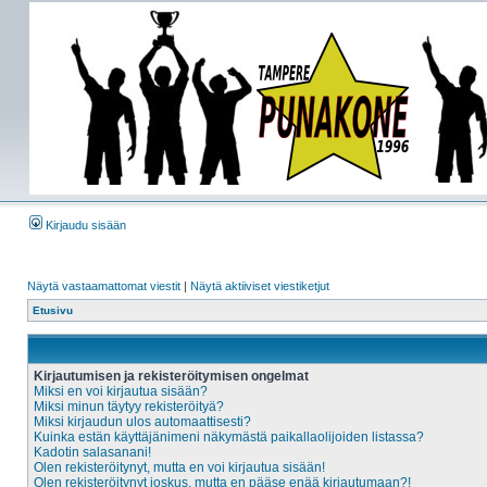
Kirjaudu sisään
Näytä vastaamattomat viestit
|
Näytä aktiiviset viestiketjut
Etusivu
Kirjautumisen ja rekisteröitymisen ongelmat
Miksi en voi kirjautua sisään?
Miksi minun täytyy rekisteröityä?
Miksi kirjaudun ulos automaattisesti?
Kuinka estän käyttäjänimeni näkymästä paikallaolijoiden listassa?
Kadotin salasanani!
Olen rekisteröitynyt, mutta en voi kirjautua sisään!
Olen rekisteröitynyt joskus, mutta en pääse enää kirjautumaan?!