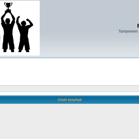
Tampereen 
Usein kysyttyä