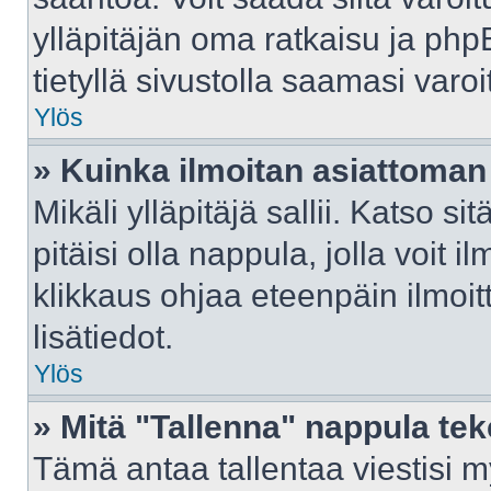
ylläpitäjän oma ratkaisu ja ph
tietyllä sivustolla saamasi var
Ylös
» Kuinka ilmoitan asiattoman 
Mikäli ylläpitäjä sallii. Katso sit
pitäisi olla nappula, jolla voit 
klikkaus ohjaa eteenpäin ilmoi
lisätiedot.
Ylös
» Mitä "Tallenna" nappula te
Tämä antaa tallentaa viestisi 