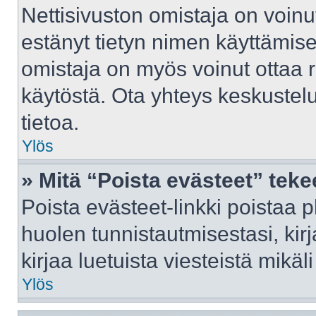
Nettisivuston omistaja on voinut 
estänyt tietyn nimen käyttämise
omistaja on myös voinut ottaa 
käytöstä. Ota yhteys keskustelu
tietoa.
Ylös
» Mitä “Poista evästeet” tek
Poista evästeet-linkki poistaa 
huolen tunnistautmisestasi, kir
kirjaa luetuista viesteistä mikäli
Ylös