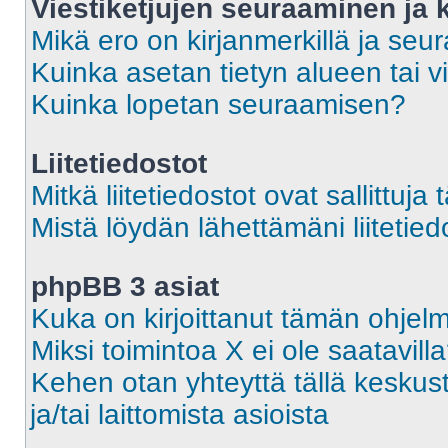
Viestiketjujen seuraaminen ja k
Mikä ero on kirjanmerkillä ja seu
Kuinka asetan tietyn alueen tai v
Kuinka lopetan seuraamisen?
Liitetiedostot
Mitkä liitetiedostot ovat sallittuja 
Mistä löydän lähettämäni liitetied
phpBB 3 asiat
Kuka on kirjoittanut tämän ohjel
Miksi toimintoa X ei ole saatavill
Kehen otan yhteyttä tällä keskust
ja/tai laittomista asioista