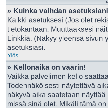
K
» Kuinka vaihdan asetuksian
Kaikki asetuksesi (Jos olet reki
tietokantaan. Muuttaaksesi näit
Linkkiä. (Näkyy yleensä sivun 
asetuksiasi.
Ylös
» Kellonaika on väärin!
Vaikka palvelimen kello saattaa
Todennäköisesti näytettävä aik
näkyvä aika saatetaan näyttää
missä sinä olet. Mikäli tämä on