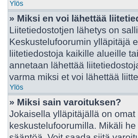
Ylös
» Miksi en voi lähettää liitet
Liitetiedostotjen lähetys on sall
Keskustelufoorumin ylläpitäjä e
liitetiedostoja kaikille alueille
annetaan lähettää liitetiedostoja
varma miksi et voi lähettää liitte
Ylös
» Miksi sain varoituksen?
Jokaisella ylläpitäjällä on oma
keskustelufoorumilla. Mikäli he 
sääntöä. Voit saada siitä varo