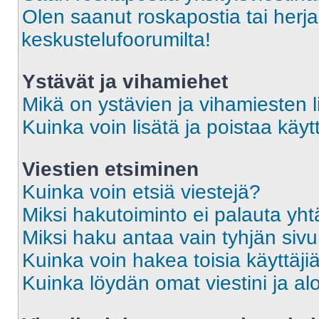
Olen saanut roskapostia tai herja
keskustelufoorumilta!
Ystävät ja vihamiehet
Mikä on ystävien ja vihamiesten l
Kuinka voin lisätä ja poistaa käytt
Viestien etsiminen
Kuinka voin etsiä viestejä?
Miksi hakutoiminto ei palauta yht
Miksi haku antaa vain tyhjän siv
Kuinka voin hakea toisia käyttäji
Kuinka löydän omat viestini ja alo