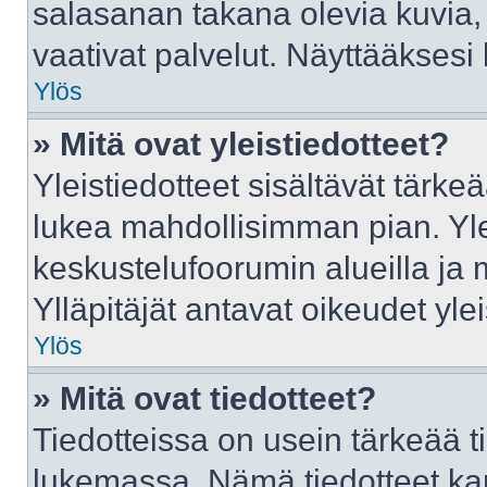
salasanan takana olevia kuvia,
vaativat palvelut. Näyttääkses
Ylös
» Mitä ovat yleistiedotteet?
Yleistiedotteet sisältävät tärke
lukea mahdollisimman pian. Ylei
keskustelufoorumin alueilla ja
Ylläpitäjät antavat oikeudet ylei
Ylös
» Mitä ovat tiedotteet?
Tiedotteissa on usein tärkeää tie
lukemassa. Nämä tiedotteet ka