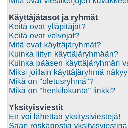
Mitä ovat viestiketjujen kuvakkee
Käyttäjätasot ja ryhmät
Keitä ovat ylläpitäjät?
Keitä ovat valvojat?
Mitä ovat käyttäjäryhmät?
Kuinka liityn käyttäjäryhmään?
Kuinka pääsen käyttäjäryhmän va
Miksi joillain käyttäjäryhmä näky
Mikä on "oletusryhmä"?
Mikä on "henkilökunta" linkki?
Yksityisviestit
En voi lähettää yksitysiviestejä!
Saan roskapostia yksityisviestinä