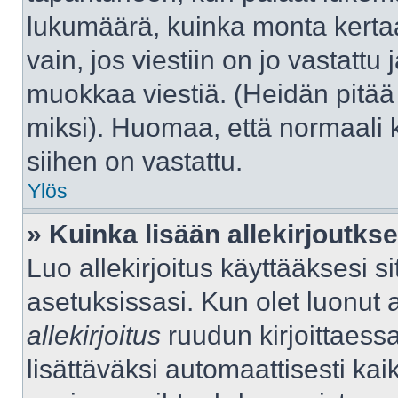
lukumäärä, kuinka monta kerta
vain, jos viestiin on jo vastattu j
muokkaa viestiä. (Heidän pitää 
miksi). Huomaa, että normaali kä
siihen on vastattu.
Ylös
» Kuinka lisään allekirjoutks
Luo allekirjoitus käyttääksesi 
asetuksissasi. Kun olet luonut al
allekirjoitus
ruudun kirjoittaessas
lisättäväksi automaattisesti kaik