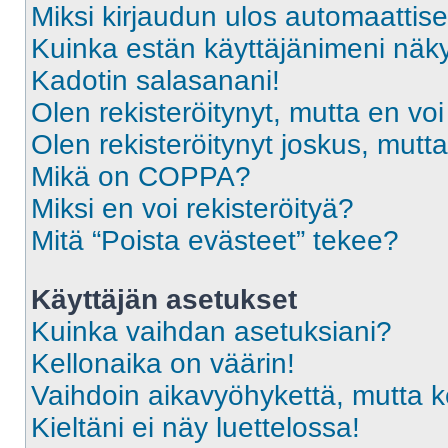
Miksi kirjaudun ulos automaattise
Kuinka estän käyttäjänimeni näky
Kadotin salasanani!
Olen rekisteröitynyt, mutta en voi
Olen rekisteröitynyt joskus, mut
Mikä on COPPA?
Miksi en voi rekisteröityä?
Mitä “Poista evästeet” tekee?
Käyttäjän asetukset
Kuinka vaihdan asetuksiani?
Kellonaika on väärin!
Vaihdoin aikavyöhykettä, mutta kel
Kieltäni ei näy luettelossa!