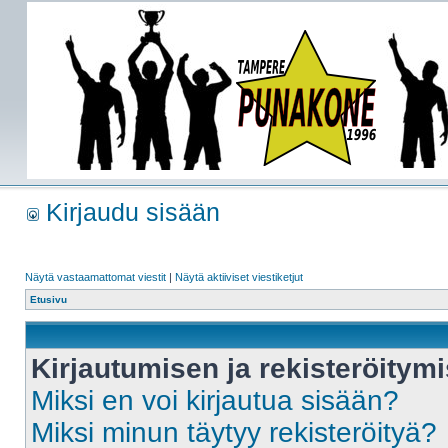
Kirjaudu sisään
Näytä vastaamattomat viestit
|
Näytä aktiiviset viestiketjut
Etusivu
Kirjautumisen ja rekisteröitym
Miksi en voi kirjautua sisään?
Miksi minun täytyy rekisteröityä?