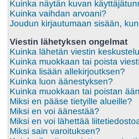
Kuinka näytän kuvan käyttäjätun
Kuinka vaihdan arvoani?
Joudun kirjautumaan sisään, kun 
Viestin lähetyksen ongelmat
Kuinka lähetän viestin keskustel
Kuinka muokkaan tai poista viest
Kuinka lisään allekirjoutksen?
Kuinka luon äänestyksen?
Kuinka muokkaan tai poistan ää
Miksi en pääse tietyille alueille?
Miksi en voi äänestää?
Miksi en voi lähettää liitetiedosto
Miksi sain varoituksen?