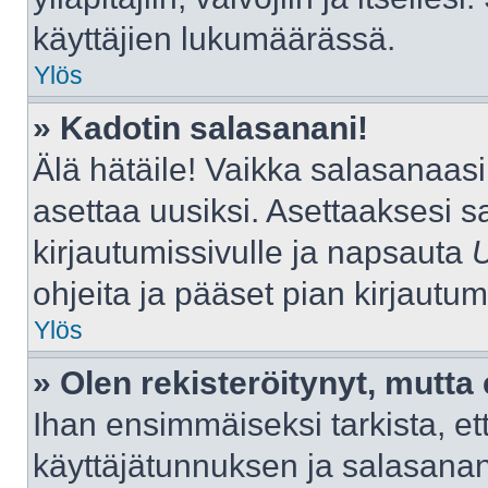
käyttäjien lukumäärässä.
Ylös
» Kadotin salasanani!
Älä hätäile! Vaikka salasanaas
asettaa uusiksi. Asettaaksesi 
kirjautumissivulle ja napsauta
ohjeita ja pääset pian kirjautu
Ylös
» Olen rekisteröitynyt, mutta 
Ihan ensimmäiseksi tarkista, ett
käyttäjätunnuksen ja salasana