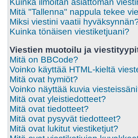
Kuinka ilmoitan asiattoman viesti
Mitä "Tallenna" nappula tekee vi
Miksi viestini vaatii hyväksynnän
Kuinka tönäisen viestiketjuani?
Viestien muotoilu ja viestityypi
Mitä on BBCode?
Voinko käyttää HTML-kieltä viest
Mitä ovat hymiöt?
Voinko näyttää kuvia viesteissän
Mitä ovat yleistiedotteet?
Mitä ovat tiedotteet?
Mitä ovat pysyvät tiedotteet?
Mitä ovat lukitut viestiketjut?