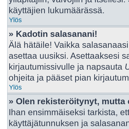
käyttäjien lukumäärässä.
Ylös
» Kadotin salasanani!
Älä hätäile! Vaikka salasanaas
asettaa uusiksi. Asettaaksesi 
kirjautumissivulle ja napsauta
ohjeita ja pääset pian kirjautu
Ylös
» Olen rekisteröitynyt, mutta 
Ihan ensimmäiseksi tarkista, ett
käyttäjätunnuksen ja salasana