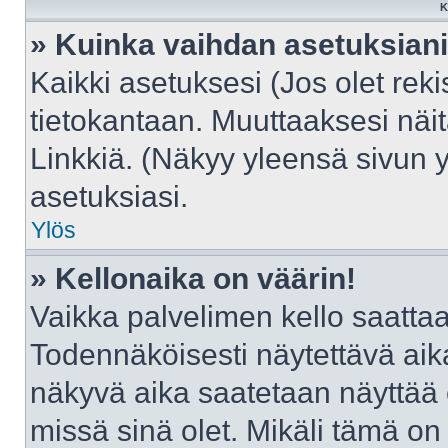
K
» Kuinka vaihdan asetuksian
Kaikki asetuksesi (Jos olet reki
tietokantaan. Muuttaaksesi näit
Linkkiä. (Näkyy yleensä sivun 
asetuksiasi.
Ylös
» Kellonaika on väärin!
Vaikka palvelimen kello saattaa
Todennäköisesti näytettävä aik
näkyvä aika saatetaan näyttää
missä sinä olet. Mikäli tämä on