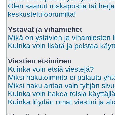
Olen saanut roskapostia tai herja
keskustelufoorumilta!
Ystävät ja vihamiehet
Mikä on ystävien ja vihamiesten l
Kuinka voin lisätä ja poistaa käytt
Viestien etsiminen
Kuinka voin etsiä viestejä?
Miksi hakutoiminto ei palauta yht
Miksi haku antaa vain tyhjän siv
Kuinka voin hakea toisia käyttäji
Kuinka löydän omat viestini ja alo