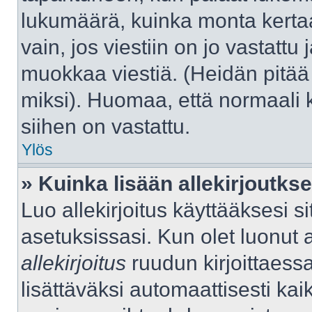
lukumäärä, kuinka monta kerta
vain, jos viestiin on jo vastattu j
muokkaa viestiä. (Heidän pitää 
miksi). Huomaa, että normaali kä
siihen on vastattu.
Ylös
» Kuinka lisään allekirjoutks
Luo allekirjoitus käyttääksesi 
asetuksissasi. Kun olet luonut al
allekirjoitus
ruudun kirjoittaessas
lisättäväksi automaattisesti kaik