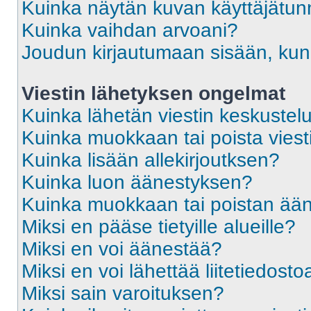
Kuinka näytän kuvan käyttäjätun
Kuinka vaihdan arvoani?
Joudun kirjautumaan sisään, kun 
Viestin lähetyksen ongelmat
Kuinka lähetän viestin keskustel
Kuinka muokkaan tai poista viest
Kuinka lisään allekirjoutksen?
Kuinka luon äänestyksen?
Kuinka muokkaan tai poistan ää
Miksi en pääse tietyille alueille?
Miksi en voi äänestää?
Miksi en voi lähettää liitetiedosto
Miksi sain varoituksen?