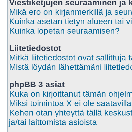
Viestiketjujen seuraaminen ja k
Mikä ero on kirjanmerkillä ja seu
Kuinka asetan tietyn alueen tai v
Kuinka lopetan seuraamisen?
Liitetiedostot
Mitkä liitetiedostot ovat sallittuja 
Mistä löydän lähettämäni liitetied
phpBB 3 asiat
Kuka on kirjoittanut tämän ohjel
Miksi toimintoa X ei ole saatavill
Kehen otan yhteyttä tällä keskust
ja/tai laittomista asioista