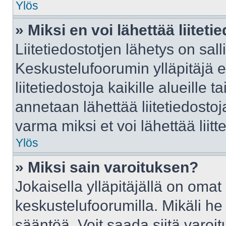
Ylös
» Miksi en voi lähettää liitet
Liitetiedostotjen lähetys on sall
Keskustelufoorumin ylläpitäjä e
liitetiedostoja kaikille alueille
annetaan lähettää liitetiedostoja
varma miksi et voi lähettää liitte
Ylös
» Miksi sain varoituksen?
Jokaisella ylläpitäjällä on oma
keskustelufoorumilla. Mikäli he 
sääntöä. Voit saada siitä varo