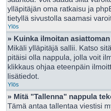
ylläpitäjän oma ratkaisu ja ph
tietyllä sivustolla saamasi var
Ylös
» Kuinka ilmoitan asiattoman 
Mikäli ylläpitäjä sallii. Katso sit
pitäisi olla nappula, jolla voit 
klikkaus ohjaa eteenpäin ilmoi
lisätiedot.
Ylös
» Mitä "Tallenna" nappula te
Tämä antaa tallentaa viestisi 