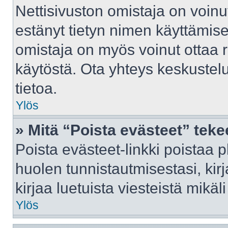
Nettisivuston omistaja on voinut 
estänyt tietyn nimen käyttämise
omistaja on myös voinut ottaa 
käytöstä. Ota yhteys keskustelu
tietoa.
Ylös
» Mitä “Poista evästeet” tek
Poista evästeet-linkki poistaa 
huolen tunnistautmisestasi, kir
kirjaa luetuista viesteistä mikäli
Ylös