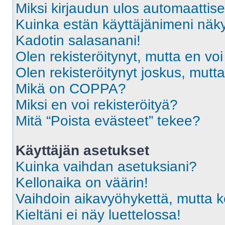
Miksi kirjaudun ulos automaattise
Kuinka estän käyttäjänimeni näky
Kadotin salasanani!
Olen rekisteröitynyt, mutta en voi
Olen rekisteröitynyt joskus, mut
Mikä on COPPA?
Miksi en voi rekisteröityä?
Mitä “Poista evästeet” tekee?
Käyttäjän asetukset
Kuinka vaihdan asetuksiani?
Kellonaika on väärin!
Vaihdoin aikavyöhykettä, mutta kel
Kieltäni ei näy luettelossa!