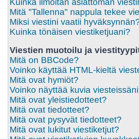
Kuinka ilmoitan asiattoman viesti
Mitä "Tallenna" nappula tekee vi
Miksi viestini vaatii hyväksynnän
Kuinka tönäisen viestiketjuani?
Viestien muotoilu ja viestityypi
Mitä on BBCode?
Voinko käyttää HTML-kieltä viest
Mitä ovat hymiöt?
Voinko näyttää kuvia viesteissän
Mitä ovat yleistiedotteet?
Mitä ovat tiedotteet?
Mitä ovat pysyvät tiedotteet?
Mitä ovat lukitut viestiketjut?