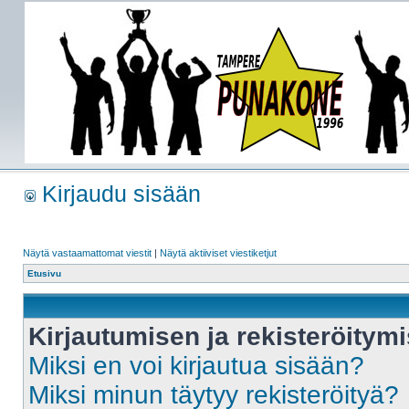
Kirjaudu sisään
Näytä vastaamattomat viestit
|
Näytä aktiiviset viestiketjut
Etusivu
Kirjautumisen ja rekisteröitym
Miksi en voi kirjautua sisään?
Miksi minun täytyy rekisteröityä?