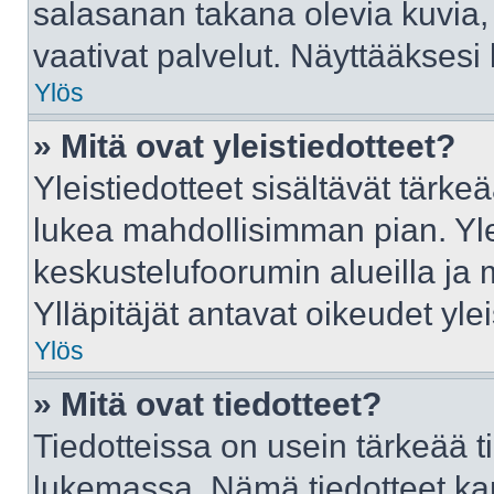
salasanan takana olevia kuvia,
vaativat palvelut. Näyttääkses
Ylös
» Mitä ovat yleistiedotteet?
Yleistiedotteet sisältävät tärke
lukea mahdollisimman pian. Ylei
keskustelufoorumin alueilla ja
Ylläpitäjät antavat oikeudet ylei
Ylös
» Mitä ovat tiedotteet?
Tiedotteissa on usein tärkeää tie
lukemassa. Nämä tiedotteet ka