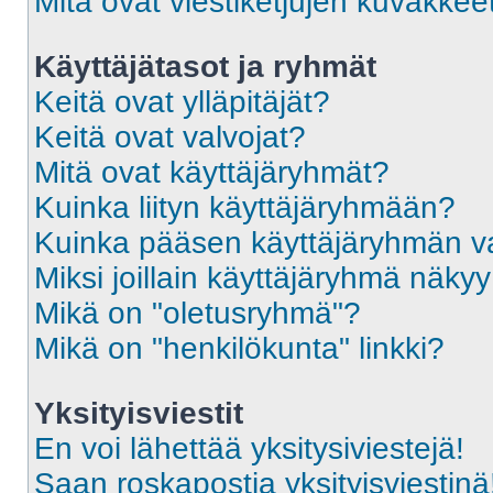
Mitä ovat viestiketjujen kuvakkee
Käyttäjätasot ja ryhmät
Keitä ovat ylläpitäjät?
Keitä ovat valvojat?
Mitä ovat käyttäjäryhmät?
Kuinka liityn käyttäjäryhmään?
Kuinka pääsen käyttäjäryhmän va
Miksi joillain käyttäjäryhmä näky
Mikä on "oletusryhmä"?
Mikä on "henkilökunta" linkki?
Yksityisviestit
En voi lähettää yksitysiviestejä!
Saan roskapostia yksityisviestinä