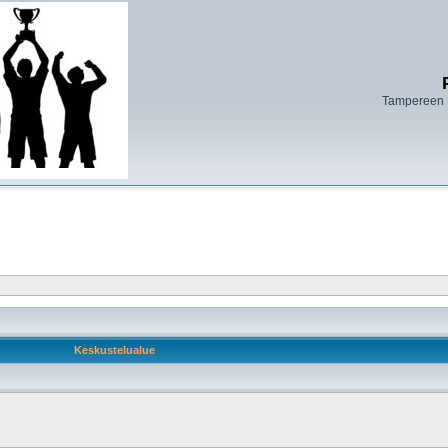
Tampereen 
Keskustelualue