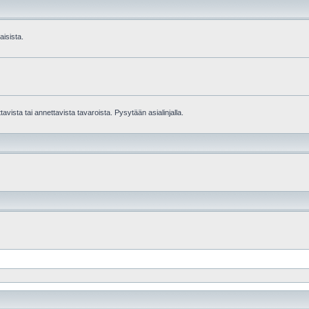
aisista.
avista tai annettavista tavaroista. Pysytään asialinjalla.