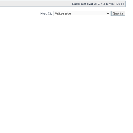
Kaikki ajat ovat UTC + 3 tuntia [
DST
]
Hyppää: