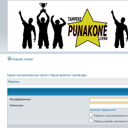
Kirjaudu sisään
Näytä vastaamattomat viestit
|
Näytä aktiiviset viestiketjut
Etusivu
Käyttäjätunnus:
Salasana:
Unohdin salasanani
Kirjaudu automaattisesti 
Piilota paikalla olemiseni 