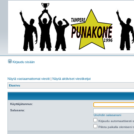
Kirjaudu sisään
Näytä vastaamattomat viestit
|
Näytä aktiiviset viestiketjut
Etusivu
Käyttäjätunnus:
Salasana:
Unohdin salasanani
Kirjaudu automaattisesti 
Piilota paikalla olemiseni 