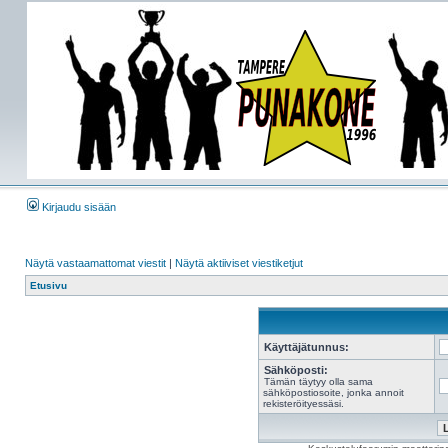
Kirjaudu sisään
Näytä vastaamattomat viestit
|
Näytä aktiiviset viestiketjut
Etusivu
Käyttäjätunnus:
Sähköposti:
Tämän täytyy olla sama
sähköpostiosoite, jonka annoit
rekisteröityessäsi.