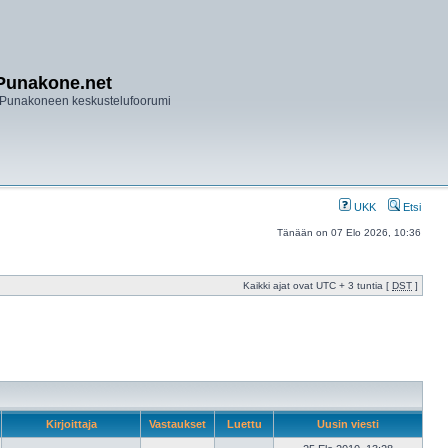
Punakone.net
Punakoneen keskustelufoorumi
UKK
Etsi
Tänään on 07 Elo 2026, 10:36
Kaikki ajat ovat UTC + 3 tuntia [
DST
]
Kirjoittaja
Vastaukset
Luettu
Uusin viesti