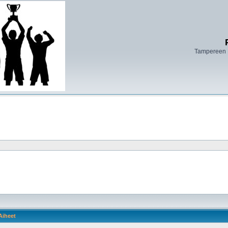
Tampereen 
Aiheet