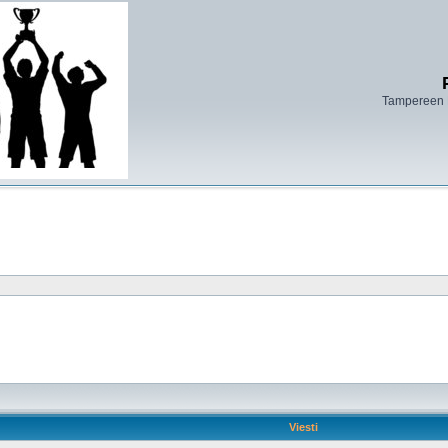
Tampereen 
Viesti