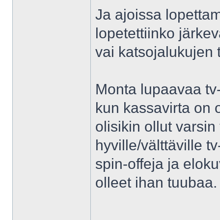
Ja ajoissa lopettam
lopetettiinko järkev
vai katsojalukujen 
Monta lupaavaa tv-
kun kassavirta on o
olisikin ollut varsi
hyville/välttäville t
spin-offeja ja eloku
olleet ihan tuubaa.
______________