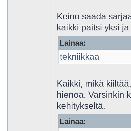
Keino saada sarjaa
kaikki paitsi yksi j
Lainaa:
tekniikkaa
Kaikki, mikä kiiltää
hienoa. Varsinkin k
kehitykseltä.
Lainaa: