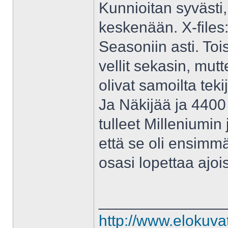
Kunnioitan syvästi, 
keskenään. X-files:
Seasoniin asti. To
vellit sekasin, mut
olivat samoilta tekij
Ja Näkijää ja 4400 
tulleet Milleniumin
että se oli ensimmä
osasi lopettaa ajoi
______________
http://www.elokuva