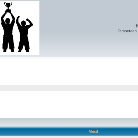
Tampereen 
Viesti