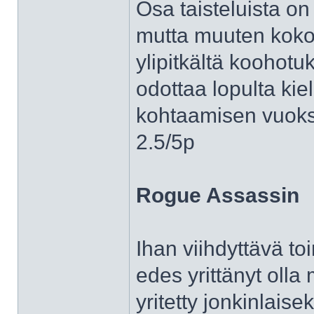
Osa taisteluista on 
mutta muuten koko
ylipitkältä koohotu
odottaa lopulta kiel
kohtaamisen vuoksi
2.5/5p
Rogue Assassin
Ihan viihdyttävä to
edes yrittänyt olla 
yritetty jonkinlaise