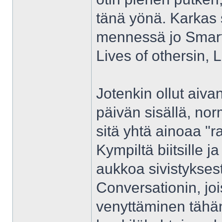
tänä yönä. Karkas s
mennessä jo Smart
Lives of othersin, L
Jotenkin ollut aiva
päivän sisällä, nor
sitä yhtä ainoaa "
Kympiltä biitsille ja
aukkoa sivistykses
Conversationin, jo
venyttäminen tähän