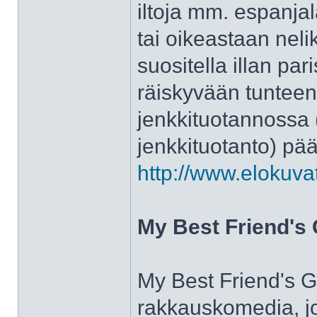
iltoja mm. espanjal
tai oikeastaan neli
suositella illan par
räiskyvään tuntee
jenkkituotannossa (
jenkkituotanto) pää
http://www.elokuva
My Best Friend's 
My Best Friend's Gir
rakkauskomedia, jo