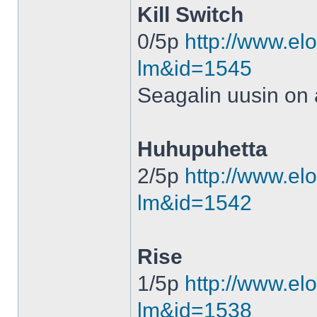
Kill Switch
0/5p
http://www.elo
lm&id=1545
Seagalin uusin on
Huhupuhetta
2/5p
http://www.elo
lm&id=1542
Rise
1/5p
http://www.elo
lm&id=1538