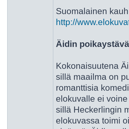
Suomalainen kauhu
http://www.elokuva
Äidin poikaystävä
Kokonaisuutena Äid
sillä maailma on p
romanttisia komedioi
elokuvalle ei voin
sillä Heckerlingin 
elokuvassa toimi o