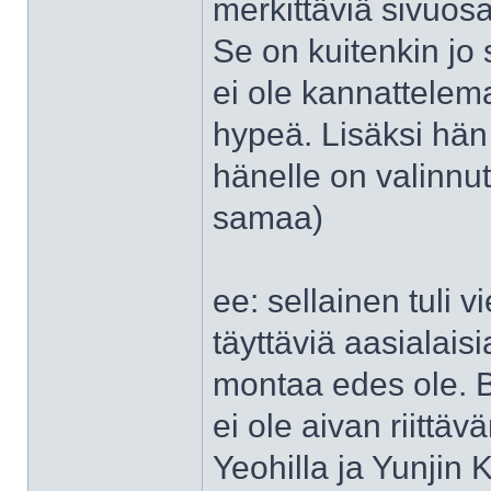
merkittäviä sivuos
Se on kuitenkin jo 
ei ole kannattelem
hypeä. Lisäksi hän
hänelle on valinnut
samaa)
ee: sellainen tuli 
täyttäviä aasialaisi
montaa edes ole. B
ei ole aivan riitt
Yeohilla ja Yunjin