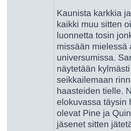
Kaunista karkkia ja
kaikki muu sitten 
luonnetta tosin jon
missään mielessä 
universumissa. Sarj
näytetään kylmästi
seikkailemaan rinn
haasteiden tielle. N
elokuvassa täysin 
olevat Pine ja Quin
jäsenet sitten jätet