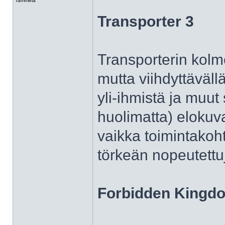
Tammela
Transporter 3
Transporterin kolm
mutta viihdyttävällä
yli-ihmistä ja muut 
huolimatta) elokuv
vaikka toimintakoh
törkeän nopeutettu
Forbidden Kingd