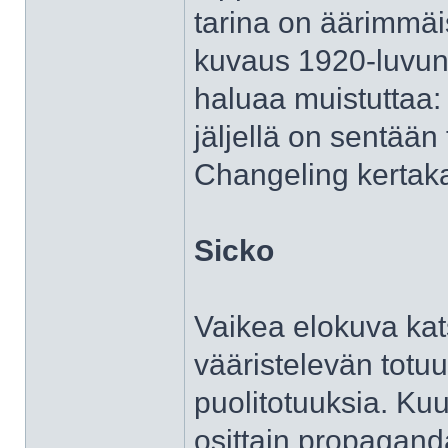
tarina on äärimmäi
kuvaus 1920-luvun
haluaa muistuttaa:
jäljellä on sentään
Changeling kertaka
Sicko
Vaikea elokuva kat
vääristelevän totuu
puolitotuuksia. Ku
osittain propagand