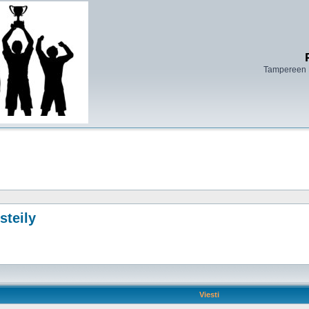
Tampereen 
steily
Viesti